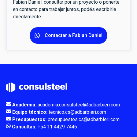
Fabian Daniel, consultar por un proyecto o ponerte
en contacto para trabajar juntos, podés escribirle
directamente.
Contactar a Fabian Daniel
Academia:
academia.consulsteel@adbarbieri.com
Equipo técnico:
tecnico.cs@adbarbieri.com
Presupuestos:
presupuestos.cs@adbarbieri.com
Consultas:
+54 11 4429 7446