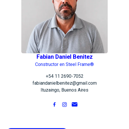
Fabian Daniel Benitez
Constructor en Steel Frame®
+54 11 2690-7052
fabiandanielbenitez@gmail.com
Ituzaingo, Buenos Aires