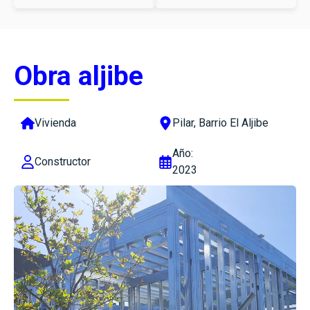
Obra aljibe
Vivienda
Pilar, Barrio El Aljibe
Año:
Constructor
2023