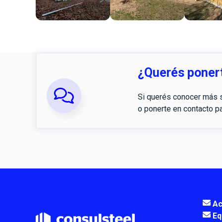
¿Querés poner
Si querés conocer más s
o ponerte en contacto pa
Ac
Eq