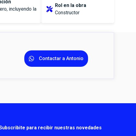
nción
Rol en la obra
ro, incluyendo la
Constructor
Contactar a Antonio
Subscribite para recibir nuestras novedades