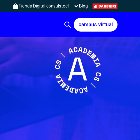
Tienda Digital consulsteel
Blog
campus virtual
Open search