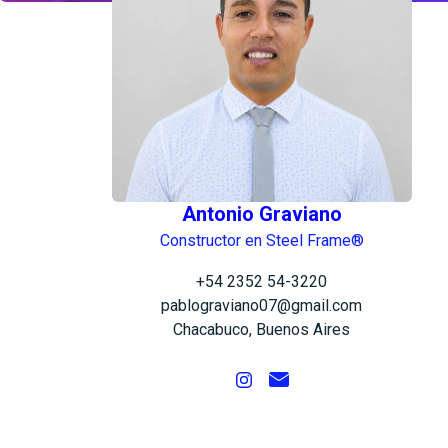
Antonio Graviano
Constructor en Steel Frame®
+54 2352 54-3220
pablograviano07@gmail.com
Chacabuco, Buenos Aires