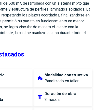
ial de 500 m², desarrollada con un sistema mixto que
Frame y estructura de perfiles laminados soldados. La
ó respetando los plazos acordados, finalizándose en
e permitió su puesta en funcionamiento en menor
 se logró vincular de manera eficiente con la
istente, la cual se mantuvo en uso durante todo el
stacados
cie
Modalidad constructiva
Panelizado en taller
Duración de obra
da
8 meses