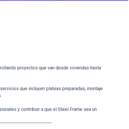
rrollando proyectos que van desde viviendas hasta
ervicios que incluyen plateas preparadas, montaje
.
esionales y contribuir a que el Steel Frame sea un