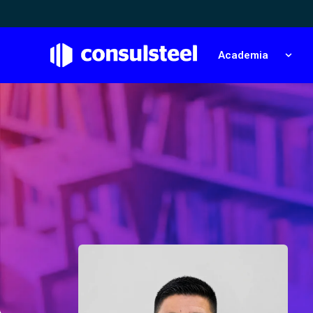
Academia
Show